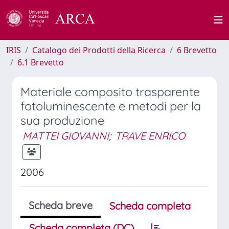
IRIS
Catalogo dei Prodotti della Ricerca
6 Brevetto
6.1 Brevetto
Materiale composito trasparente
fotoluminescente e metodi per la
sua produzione
MATTEI GIOVANNI
;
TRAVE ENRICO
2006
Scheda breve
Scheda completa
Scheda completa (DC)