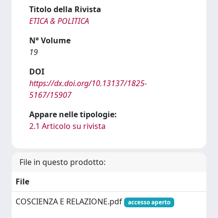
Titolo della Rivista
ETICA & POLITICA
N° Volume
19
DOI
https://dx.doi.org/10.13137/1825-
5167/15907
Appare nelle tipologie:
2.1 Articolo su rivista
File in questo prodotto:
File
COSCIENZA E RELAZIONE.pdf
accesso aperto