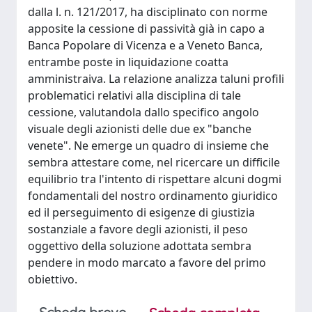
dalla l. n. 121/2017, ha disciplinato con norme
apposite la cessione di passività già in capo a
Banca Popolare di Vicenza e a Veneto Banca,
entrambe poste in liquidazione coatta
amministraiva. La relazione analizza taluni profili
problematici relativi alla disciplina di tale
cessione, valutandola dallo specifico angolo
visuale degli azionisti delle due ex "banche
venete". Ne emerge un quadro di insieme che
sembra attestare come, nel ricercare un difficile
equilibrio tra l'intento di rispettare alcuni dogmi
fondamentali del nostro ordinamento giuridico
ed il perseguimento di esigenze di giustizia
sostanziale a favore degli azionisti, il peso
oggettivo della soluzione adottata sembra
pendere in modo marcato a favore del primo
obiettivo.