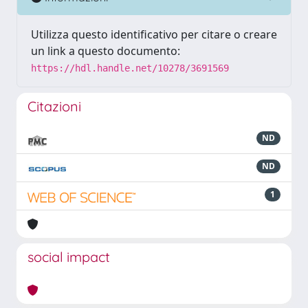
Utilizza questo identificativo per citare o creare
un link a questo documento:
https://hdl.handle.net/10278/3691569
Citazioni
ND
ND
1
social impact