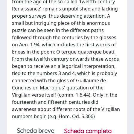
from the age of the so-called 'twelfth-century
Renaissance' remains unpublished and lacking
proper surveys, thus deserving attention. A
small but intriguing piece of this enormous
puzzle can be seen in the different paths
followed through the centuries by the glosses
on Aen. 1.94, which includes the first words of
Eneas in the poem: O terque quaterque beati.
From the twelfth century onwards these words
began to receive an allegorical interpretation,
tied to the numbers 3 and 4, which is probably
connected with the gloss of Guillaume de
Conches on Macrobius' quotation of the
Virgilian verse itself (comm. 1.6.44). Only in the
fourteenth and fifteenth centuries did
awareness about different roots of the Virgilian
numbers begin (e.g. Hom. Od. 5.306)
Scheda breve
Scheda completa