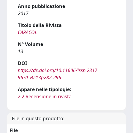
Anno pubblicazione
2017
Titolo della Rivista
CARACOL
N° Volume
13
DOI
https://dx.doi.org/10.11606/issn.2317-
9651.v0i13p282-295
Appare nelle tipologie:
2.2 Recensione in rivista
File in questo prodotto:
File