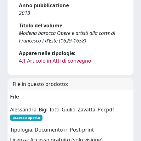
Anno pubblicazione
2013
Titolo del volume
Modena barocca Opere e artisti alla corte di
Francesco I d’Este (1629-1658)
Appare nelle tipologie:
4.1 Articolo in Atti di convegno
File in questo prodotto:
File
Alessandra_Bigi_Iotti_Giulio_Zavatta_Per.pdf
accesso aperto
Tipologia: Documento in Post-print
Licenza: Accesso gratuito (solo visione)