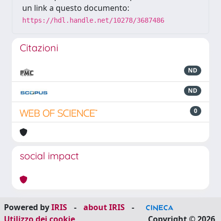
un link a questo documento:
https://hdl.handle.net/10278/3687486
Citazioni
ND
ND
0
social impact
Powered by
IRIS
-
about IRIS
-
Utilizzo dei cookie
Copyright © 2026