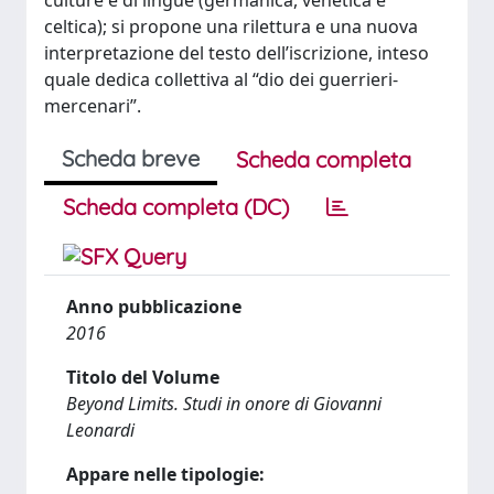
culture e di lingue (germanica, venetica e
celtica); si propone una rilettura e una nuova
interpretazione del testo dell’iscrizione, inteso
quale dedica collettiva al “dio dei guerrieri-
mercenari”.
Scheda breve
Scheda completa
Scheda completa (DC)
Anno pubblicazione
2016
Titolo del Volume
Beyond Limits. Studi in onore di Giovanni
Leonardi
Appare nelle tipologie: