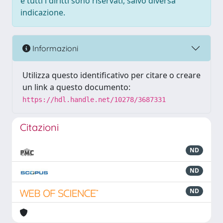
e tutti i diritti sono riservati, salvo diversa
indicazione.
Informazioni
Utilizza questo identificativo per citare o creare
un link a questo documento:
https://hdl.handle.net/10278/3687331
Citazioni
ND
ND
ND