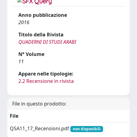
Anno pubblicazione
2016
Titolo della Rivista
QUADERNI DI STUDI ARABI
N° Volume
11
Appare nelle tipologie:
2.2 Recensione in rivista
File in questo prodotto:
File
QSA11_17_Recensioni.pdf
non disponibili