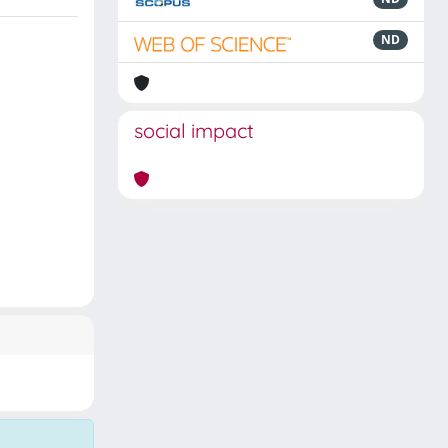
ND
social impact