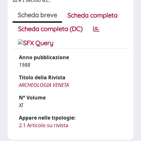
III e I secolo a.C.
Scheda breve
Scheda completa
Scheda completa (DC)
Anno pubblicazione
1988
Titolo della Rivista
ARCHEOLOGIA VENETA
N° Volume
XI
Appare nelle tipologie:
2.1 Articolo su rivista