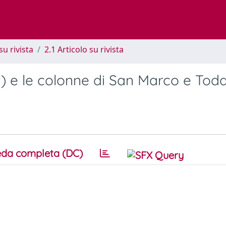
su rivista
2.1 Articolo su rivista
9) e le colonne di San Marco e Tod
da completa (DC)