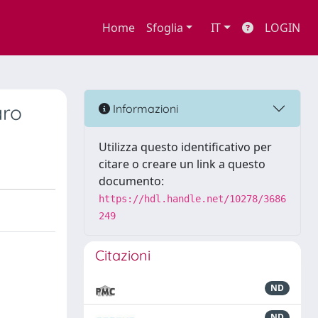
Home
Sfoglia
IT
LOGIN
aro
Informazioni
Utilizza questo identificativo per
citare o creare un link a questo
documento:
https://hdl.handle.net/10278/3686
249
Citazioni
ND
ND