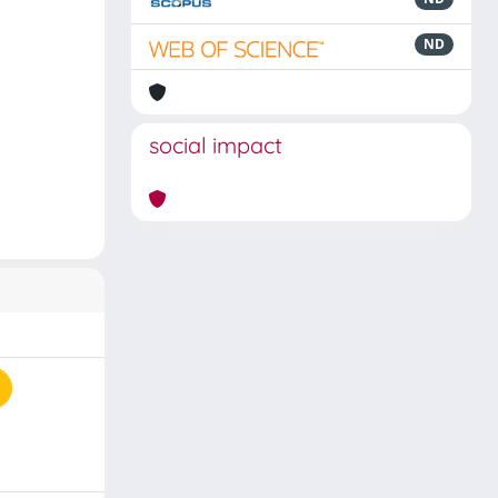
ND
social impact