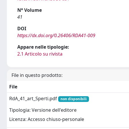
N° Volume
41
DOI
https://dx.doi.org/0.26406/RDA41-009
Appare nelle tipologie:
2.1 Articolo su rivista
File in questo prodotto:
File
RdA_41_art_Sperti.pdf
non disponibili
Tipologia: Versione dell'editore
Licenza: Accesso chiuso-personale