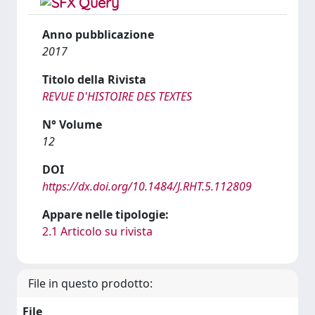
Anno pubblicazione
2017
Titolo della Rivista
REVUE D'HISTOIRE DES TEXTES
N° Volume
12
DOI
https://dx.doi.org/10.1484/J.RHT.5.112809
Appare nelle tipologie:
2.1 Articolo su rivista
File in questo prodotto:
File