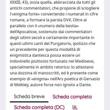
XXXIII, 43), ossia quella, abbracciata da tutti gli
antichi commentatori, che propone di sciogliere
l’«enigma forte» convertendo i numerali in cifre
romane, a formare la parola DVX. Oltre al
parallelo con il «numero della bestia»
dell’Apocalisse, sostenuto dai commentatori
degli ultimi secoli e certamente importante in
questi ultimi canti del Purgatorio, ipotizzo che
un precedente per questa modalità di
enigmistica dantesca possa essere un
indovinello piuttosto fortunato nel Medioevo,
specialmente in ambito retorico: lo attestano
una dozzina di manoscritti, ed è presente come
esempio di «enigma» nell’Ars poetica di Gervasio
di Melkley, autore forse non ignoto a Dante.
Scheda breve
Scheda completa
Scheda completa (DC)