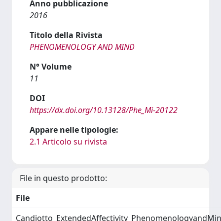
Anno pubblicazione
2016
Titolo della Rivista
PHENOMENOLOGY AND MIND
N° Volume
11
DOI
https://dx.doi.org/10.13128/Phe_Mi-20122
Appare nelle tipologie:
2.1 Articolo su rivista
File in questo prodotto:
File
Candiotto_ExtendedAffectivity_PhenomenologyandMin