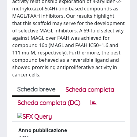
activity relationship exploration of 4-aryliden-2-
methyloxazol-5(4H)-one-based compounds as
MAGL/FAAH inhibitors. Our results highlight
that this scaffold may serve for the development
of selective MAGL inhibitors. A 69-fold selectivity
against MAGL over FAAH was achieved for
compound 16b (MAGL and FAAH IC50=1.6 and
111 mu M, respectively). Furthermore, the best
compound behaved as a reversible ligand and
showed promising antiproliferative activity in
cancer cells.
Scheda breve
Scheda completa
Scheda completa (DC)
Anno pubblicazione