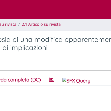
su rivista
2.1 Articolo su rivista
erosia di una modifica apparenteme
 di implicazioni
da completa (DC)