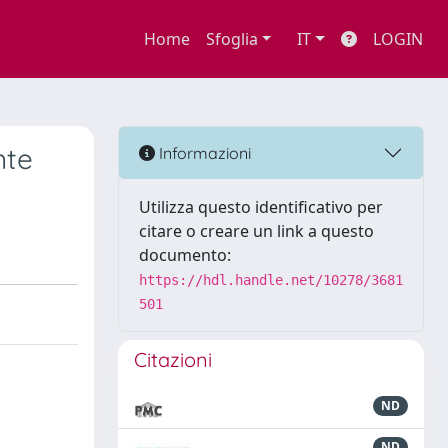
Home
Sfoglia
IT
LOGIN
nte
Informazioni
Utilizza questo identificativo per
citare o creare un link a questo
documento:
https://hdl.handle.net/10278/3681
501
Citazioni
ND
ND