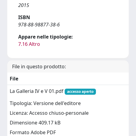
2015
ISBN
978-88-98877-38-6
Appare nelle tipologie:
7.16 Altro
File in questo prodotto:
File
La Galleria IV e V 01.pdf
accesso aperto
Tipologia: Versione dell'editore
Licenza: Accesso chiuso-personale
Dimensione 409.17 kB
Formato Adobe PDF