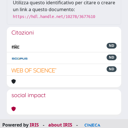
Utilizza questo identificativo per citare o creare
un link a questo documento:
https://hdl.handle.net/10278/3677610
Citazioni
ND
ND
ND
social impact
Powered by
IRIS
-
about IRIS
-