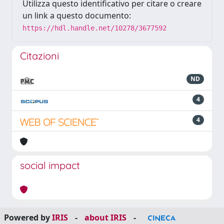
Utilizza questo identificativo per citare o creare
un link a questo documento:
https://hdl.handle.net/10278/3677592
Citazioni
ND
4
4
social impact
Powered by
IRIS
-
about IRIS
-