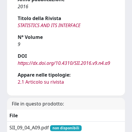
2016
Titolo della Rivista
STATISTICS AND ITS INTERFACE
N° Volume
9
DOI
https://dx.doi.org/10.4310/SII.2016.v9.n4.a9
Appare nelle tipologie:
2.1 Articolo su rivista
File in questo prodotto:
File
SII_09_04_A09.pdf
non disponibili