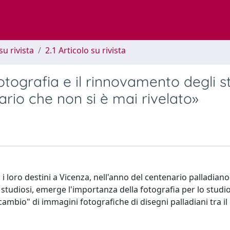
su rivista
2.1 Articolo su rivista
fotografia e il rinnovamento degli s
ario che non si è mai rivelato»
 i loro destini a Vicenza, nell'anno del centenario palladian
e studiosi, emerge l'importanza della fotografia per lo studi
scambio" di immagini fotografiche di disegni palladiani tra il