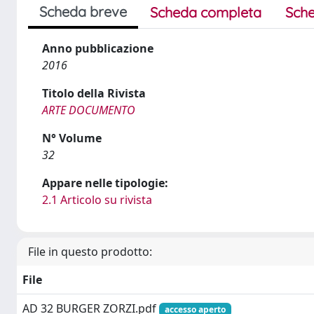
Scheda breve
Scheda completa
Sche
Anno pubblicazione
2016
Titolo della Rivista
ARTE DOCUMENTO
N° Volume
32
Appare nelle tipologie:
2.1 Articolo su rivista
File in questo prodotto:
File
AD 32 BURGER ZORZI.pdf
accesso aperto