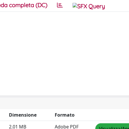
da completa (DC)
Dimensione
Formato
2.01 MB
Adobe PDF
Visualizza/Apr