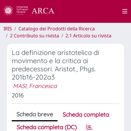
IRIS
Catalogo dei Prodotti della Ricerca
2 Contributo su rivista
2.1 Articolo su rivista
La definizione aristotelica di
movimento e la critica ai
predecessori. Aristot., Phys.
201b16-202a3
MASI, Francesca
2016
Scheda breve
Scheda completa
Scheda completa (DC)