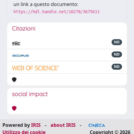
un link a questo documento:
https://hdl.handle.net/10278/3675611
Citazioni
ND
ND
ND
social impact
Powered by
IRIS
-
about IRIS
-
Utilizzo dei cookie
Copyright © 2026