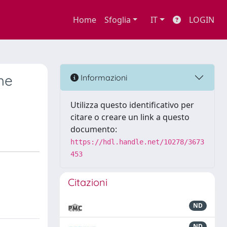
Home
Sfoglia
IT
LOGIN
che
Informazioni
Utilizza questo identificativo per
citare o creare un link a questo
documento:
https://hdl.handle.net/10278/3673
453
Citazioni
ND
ND