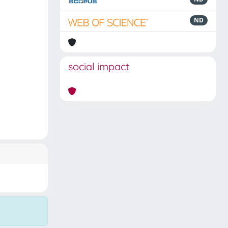
ND
social impact