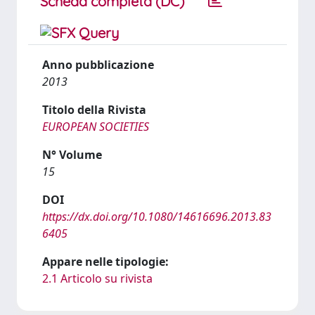
Scheda completa (DC)
Anno pubblicazione
2013
Titolo della Rivista
EUROPEAN SOCIETIES
N° Volume
15
DOI
https://dx.doi.org/10.1080/14616696.2013.83
6405
Appare nelle tipologie:
2.1 Articolo su rivista