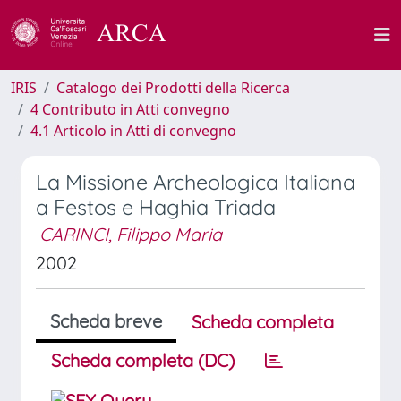
IRIS
Catalogo dei Prodotti della Ricerca
4 Contributo in Atti convegno
4.1 Articolo in Atti di convegno
La Missione Archeologica Italiana
a Festos e Haghia Triada
CARINCI, Filippo Maria
2002
Scheda breve
Scheda completa
Scheda completa (DC)