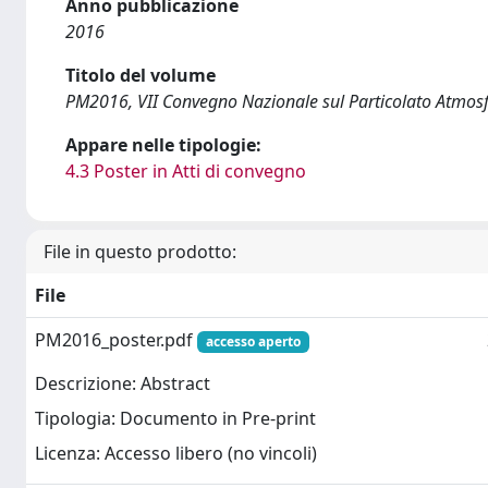
Anno pubblicazione
2016
Titolo del volume
PM2016, VII Convegno Nazionale sul Particolato Atmosf
Appare nelle tipologie:
4.3 Poster in Atti di convegno
File in questo prodotto:
File
PM2016_poster.pdf
accesso aperto
Descrizione: Abstract
Tipologia: Documento in Pre-print
Licenza: Accesso libero (no vincoli)