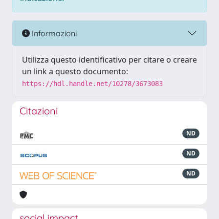
Informazioni
Utilizza questo identificativo per citare o creare
un link a questo documento:
https://hdl.handle.net/10278/3673083
Citazioni
ND
ND
ND
social impact