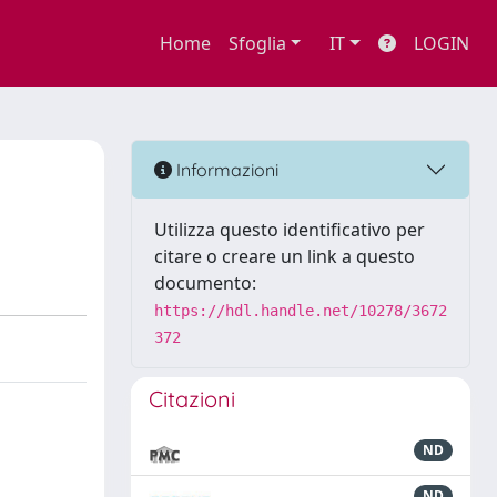
Home
Sfoglia
IT
LOGIN
Informazioni
Utilizza questo identificativo per
citare o creare un link a questo
documento:
https://hdl.handle.net/10278/3672
372
Citazioni
ND
ND