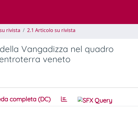
su rivista
2.1 Articolo su rivista
a della Vangadizza nel quadro
'entroterra veneto
da completa (DC)