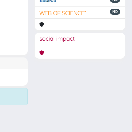
ND
social impact