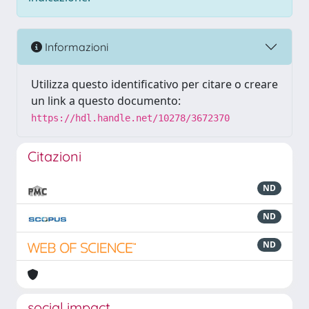
Informazioni
Utilizza questo identificativo per citare o creare
un link a questo documento:
https://hdl.handle.net/10278/3672370
Citazioni
ND
ND
ND
social impact