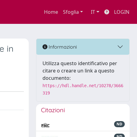
Home
Sfoglia
IT
LOGIN
e in
Informazioni
Utilizza questo identificativo per
citare o creare un link a questo
documento:
https://hdl.handle.net/10278/3666
319
Citazioni
ND
ND