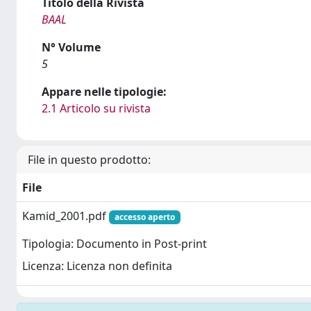
Titolo della Rivista
BAAL
N° Volume
5
Appare nelle tipologie:
2.1 Articolo su rivista
File in questo prodotto:
File
Kamid_2001.pdf
accesso aperto
Tipologia: Documento in Post-print
Licenza: Licenza non definita