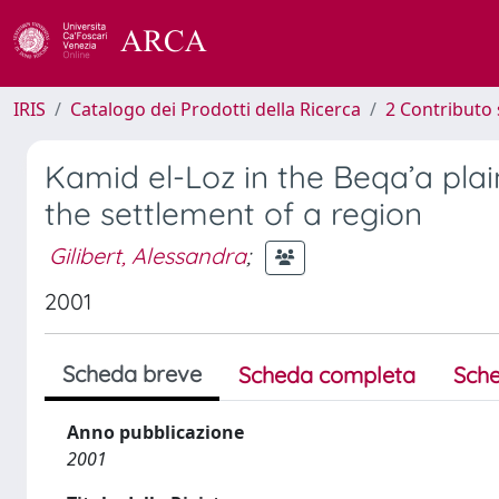
IRIS
Catalogo dei Prodotti della Ricerca
2 Contributo 
Kamid el-Loz in the Beqa’a pla
the settlement of a region
Gilibert, Alessandra
;
2001
Scheda breve
Scheda completa
Sche
Anno pubblicazione
2001