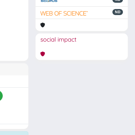
ND
social impact