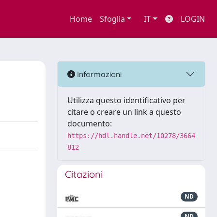
Home
Sfoglia
IT
LOGIN
Informazioni
Utilizza questo identificativo per
citare o creare un link a questo
documento:
https://hdl.handle.net/10278/3664
812
Citazioni
ND
ND