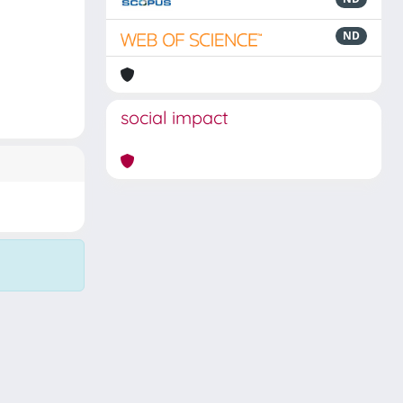
ND
social impact