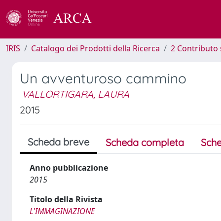
IRIS
Catalogo dei Prodotti della Ricerca
2 Contributo 
Un avventuroso cammino
VALLORTIGARA, LAURA
2015
Scheda breve
Scheda completa
Sche
Anno pubblicazione
2015
Titolo della Rivista
L'IMMAGINAZIONE