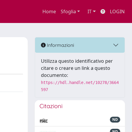
Home
Sfoglia
IT
LOGIN
Informazioni
Utilizza questo identificativo per
citare o creare un link a questo
documento:
https://hdl.handle.net/10278/3664
597
Citazioni
ND
ND