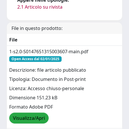
Appare nelle tipologie:
2.1 Articolo su rivista
File in questo prodotto:
File
1-s2.0-S0147651315003607-main.pdf
Open Access dal 02/01/2025
Descrizione: file articolo pubblicato
Tipologia: Documento in Post-print
Licenza: Accesso chiuso-personale
Dimensione 151.23 kB
Formato Adobe PDF
Visualizza/Apri