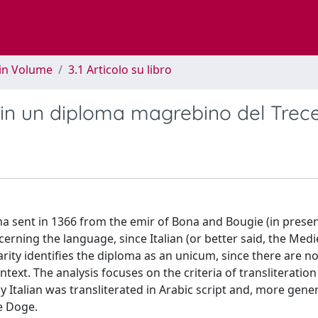
 in Volume
3.1 Articolo su libro
i in un diploma magrebino del Trec
ma sent in 1366 from the emir of Bona and Bougie (in prese
cerning the language, since Italian (or better said, the Medi
iarity identifies the diploma as an unicum, since there are n
xt. The analysis focuses on the criteria of transliteration 
 Italian was transliterated in Arabic script and, more gener
e Doge.