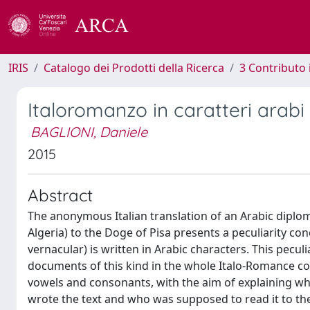
IRIS
Catalogo dei Prodotti della Ricerca
3 Contributo
Italoromanzo in caratteri arab
BAGLIONI, Daniele
2015
Abstract
The anonymous Italian translation of an Arabic diplo
Algeria) to the Doge of Pisa presents a peculiarity con
vernacular) is written in Arabic characters. This pecul
documents of this kind in the whole Italo-Romance conte
vowels and consonants, with the aim of explaining why
wrote the text and who was supposed to read it to th