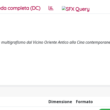
da completa (DC)
mo e multigrafismo dal Vicino Oriente Antico alla Cina contemporan
Dimensione
Formato