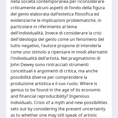
nella società contemporanea per riconsiderare
criticamente alcuni aspetti di fondo della figura
del genio elaborata dall'estetica filosofica ed
evidenziarne le implicazioni problematiche, in
particolare in riferimento al tema
dell'individualità. Invece di considerare la crisi
dell'ideologia del genio come un fenomeno del
tutto negativo, l'autore propone di intenderla
come uno stimolo a ripensare in modi alternativi
l'individualità dell'artista. Nel pragmatismo di
John Dewey sono rintracciati strumenti
concettuali e argomenti di critica, ma anche
possibilità diverse per comprendere la
produzione artistica e il suo ruolo. Where is
genius to be found in the age of its economic
and financial reproducibility? Ingenious
individuals. Crisis of a myth and new possibilities
sets out by considering the present uncertainty
as to whether one may still speak of artistic