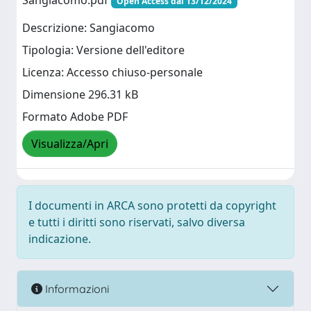
Sangiacomo.pdf
Open Access dal 13/12/2024
Descrizione: Sangiacomo
Tipologia: Versione dell'editore
Licenza: Accesso chiuso-personale
Dimensione 296.31 kB
Formato Adobe PDF
Visualizza/Apri
I documenti in ARCA sono protetti da copyright
e tutti i diritti sono riservati, salvo diversa
indicazione.
Informazioni