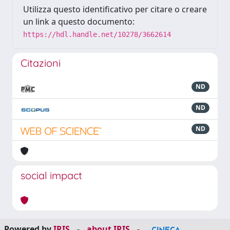
Utilizza questo identificativo per citare o creare
un link a questo documento:
https://hdl.handle.net/10278/3662614
Citazioni
ND
ND
ND
social impact
Powered by
IRIS
-
about IRIS
-