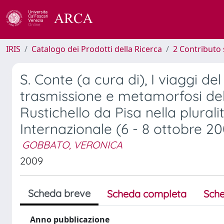
IRIS
Catalogo dei Prodotti della Ricerca
2 Contributo 
S. Conte (a cura di), I viaggi del ‘
trasmissione e metamorfosi de
Rustichello da Pisa nella plural
Internazionale (6 - 8 ottobre 2
GOBBATO, VERONICA
2009
Scheda breve
Scheda completa
Sche
Anno pubblicazione