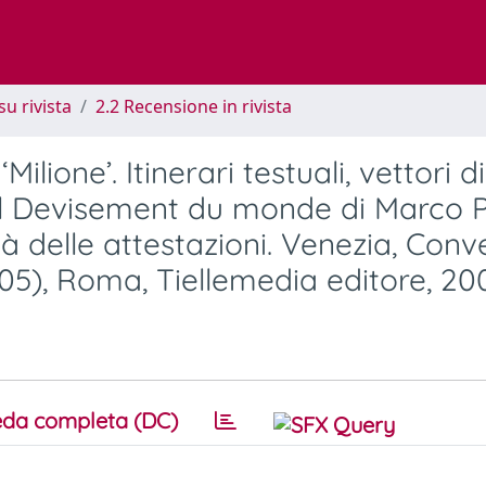
su rivista
2.2 Recensione in rivista
Milione’. Itinerari testuali, vettori di
l Devisement du monde di Marco P
ità delle attestazioni. Venezia, Con
005), Roma, Tiellemedia editore, 20
da completa (DC)