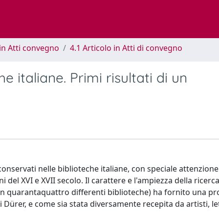
in Atti convegno
4.1 Articolo in Atti di convegno
he italiane. Primi risultati di un
 conservati nelle biblioteche italiane, con speciale attenzione
 del XVI e XVII secolo. Il carattere e l'ampiezza della ricerc
in quarantaquattro differenti biblioteche) ha fornito una pr
i Dürer, e come sia stata diversamente recepita da artisti, le