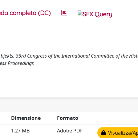
da completa (DC)
jekts. 33rd Congress of the International Committee of the Hist
ress Proceedings
Dimensione
Formato
1.27 MB
Adobe PDF
Visualizza/Ap