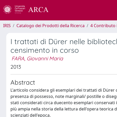
IRIS
Catalogo dei Prodotti della Ricerca
4 Contributo 
I trattati di Dürer nelle bibliotec
censimento in corso
FARA, Giovanni Maria
2013
Abstract
L'articolo considera gli esemplari dei trattati di Dürer
presenza di possesso, note marginali/ postille o disegni
stati considerati circa duecento esemplari conservati 
più ampia nella storia della lettura dell'opera teorica d
scienziati dell'epoca.