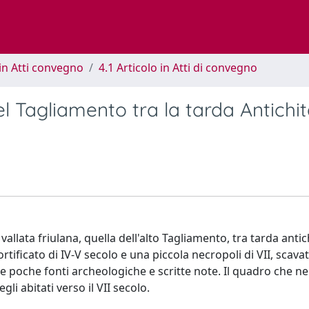
in Atti convegno
4.1 Articolo in Atti di convegno
 del Tagliamento tra la tarda Antichi
vallata friulana, quella dell'alto Tagliamento, tra tarda antic
rtificato di IV-V secolo e una piccola necropoli di VII, scavat
 le poche fonti archeologiche e scritte note. Il quadro che 
i abitati verso il VII secolo.