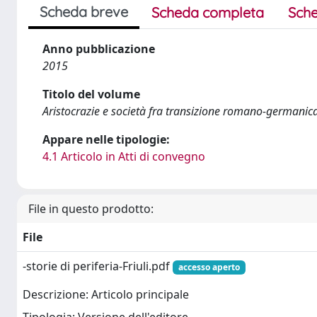
Scheda breve
Scheda completa
Sche
Anno pubblicazione
2015
Titolo del volume
Aristocrazie e società fra transizione romano-germanic
Appare nelle tipologie:
4.1 Articolo in Atti di convegno
File in questo prodotto:
File
-storie di periferia-Friuli.pdf
accesso aperto
Descrizione: Articolo principale