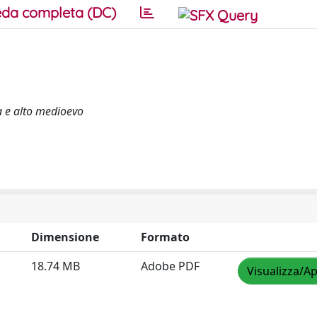
da completa (DC)
a e alto medioevo
Dimensione
Formato
18.74 MB
Adobe PDF
Visualizza/Ap