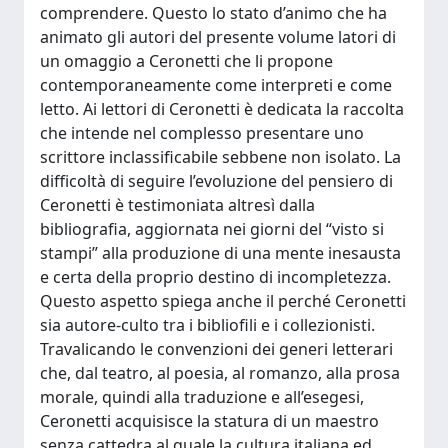
comprendere. Questo lo stato d’animo che ha
animato gli autori del presente volume latori di
un omaggio a Ceronetti che li propone
contemporaneamente come interpreti e come
letto. Ai lettori di Ceronetti è dedicata la raccolta
che intende nel complesso presentare uno
scrittore inclassificabile sebbene non isolato. La
difficoltà di seguire l’evoluzione del pensiero di
Ceronetti è testimoniata altresì dalla
bibliografia, aggiornata nei giorni del “visto si
stampi” alla produzione di una mente inesausta
e certa della proprio destino di incompletezza.
Questo aspetto spiega anche il perché Ceronetti
sia autore-culto tra i bibliofili e i collezionisti.
Travalicando le convenzioni dei generi letterari
che, dal teatro, al poesia, al romanzo, alla prosa
morale, quindi alla traduzione e all’esegesi,
Ceronetti acquisisce la statura di un maestro
senza cattedra al quale la cultura italiana ed