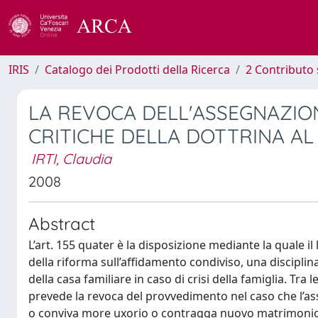
IRIS
Catalogo dei Prodotti della Ricerca
2 Contributo 
LA REVOCA DELL'ASSEGNAZION
CRITICHE DELLA DOTTRINA AL
IRTI, Claudia
2008
Abstract
L’art. 155 quater è la disposizione mediante la quale il
della riforma sull’affidamento condiviso, una discipl
della casa familiare in caso di crisi della famiglia. Tra
prevede la revoca del provvedimento nel caso che l’ass
o conviva more uxorio o contragga nuovo matrimonio. 