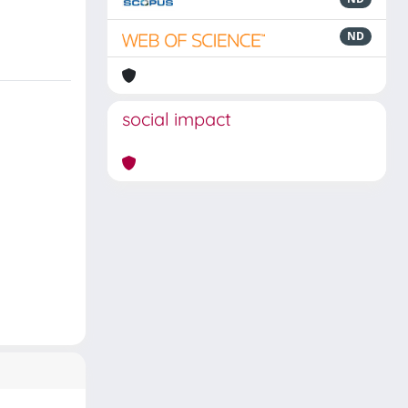
ND
social impact