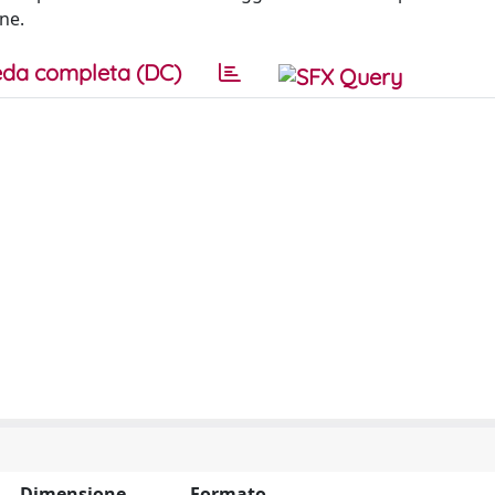
ne.
da completa (DC)
Dimensione
Formato