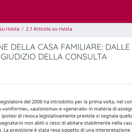
su rivista
2.1 Articolo su rivista
E DELLA CASA FAMILIARE: DALLE
 GIUDIZIO DELLA CONSULTA
 legislatore del 2006 ha introdotto per la prima volta, nel co
ina «uniforme», «autonoma» e «generale» in materia di asse
 le ipotesi di revoca legislativamente previste si segnala quell
egnatario non abiti o cessi di abitare stabilmente nella cas
La previsione è stata resa oggetto di una interpretazione