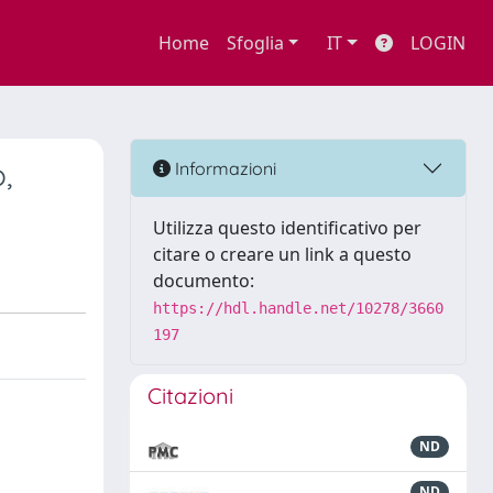
Home
Sfoglia
IT
LOGIN
,
Informazioni
Utilizza questo identificativo per
citare o creare un link a questo
documento:
https://hdl.handle.net/10278/3660
197
Citazioni
ND
ND