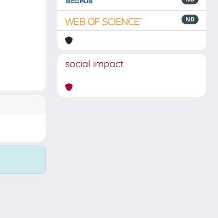
ND
social impact