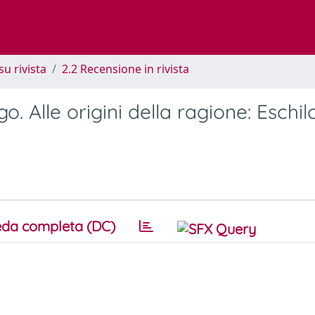
su rivista
2.2 Recensione in rivista
o. Alle origini della ragione: Eschilo
da completa (DC)