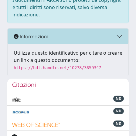
I documenti in ARCA sono protetti da copyright
e tutti i diritti sono riservati, salvo diversa
indicazione.
Informazioni
Utilizza questo identificativo per citare o creare
un link a questo documento:
https://hdl.handle.net/10278/3659347
Citazioni
ND
ND
ND