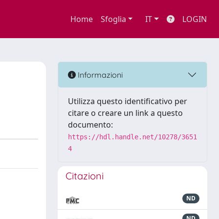
Home
Sfoglia
IT
LOGIN
Informazioni
Utilizza questo identificativo per
citare o creare un link a questo
documento:
https://hdl.handle.net/10278/3651
4
Citazioni
ND
ND