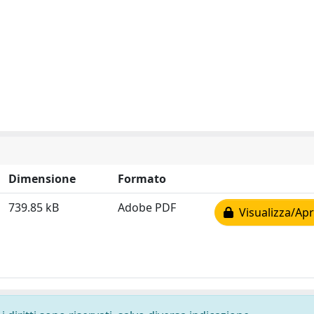
Dimensione
Formato
739.85 kB
Adobe PDF
Visualizza/Apr