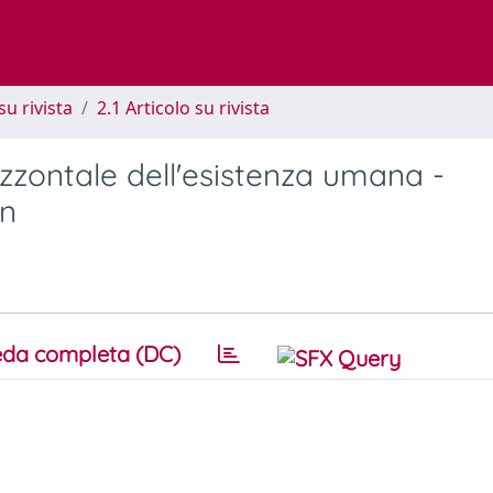
su rivista
2.1 Articolo su rivista
izzontale dell'esistenza umana -
un
da completa (DC)