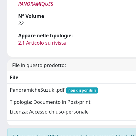
PANORAMIQUES
N° Volume
32
Appare nelle tipologie:
2.1 Articolo su rivista
File in questo prodotto:
File
PanoramicheSuzuki.pdf
non disponibili
Tipologia: Documento in Post-print
Licenza: Accesso chiuso-personale