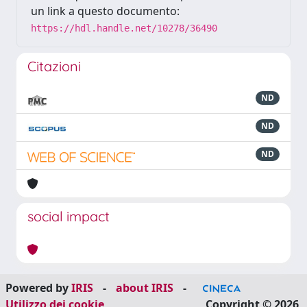
un link a questo documento:
https://hdl.handle.net/10278/36490
Citazioni
ND
ND
ND
social impact
Powered by
IRIS
-
about IRIS
-
Utilizzo dei cookie
Copyright © 2026