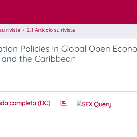
su rivista
2.1 Articolo su rivista
tion Policies in Global Open Econ
a and the Caribbean
da completa (DC)