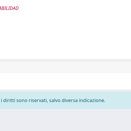
ABILIDAD
 diritti sono riservati, salvo diversa indicazione.