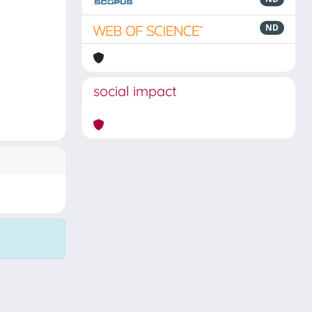
ND
social impact