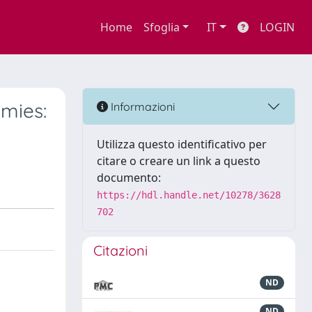
Home
Sfoglia
IT
LOGIN
omies:
Informazioni
Utilizza questo identificativo per
citare o creare un link a questo
documento:
https://hdl.handle.net/10278/3628
702
Citazioni
ND
ND