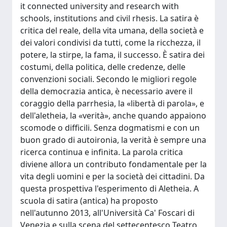
it connected university and research with
schools, institutions and civil rhesis. La satira è
critica del reale, della vita umana, della società e
dei valori condivisi da tutti, come la ricchezza, il
potere, la stirpe, la fama, il successo. È satira dei
costumi, della politica, delle credenze, delle
convenzioni sociali. Secondo le migliori regole
della democrazia antica, è necessario avere il
coraggio della parrhesia, la «libertà di parola», e
dell'aletheia, la «verità», anche quando appaiono
scomode o difficili. Senza dogmatismi e con un
buon grado di autoironia, la verità è sempre una
ricerca continua e infinita. La parola critica
diviene allora un contributo fondamentale per la
vita degli uomini e per la società dei cittadini. Da
questa prospettiva l'esperimento di Aletheia. A
scuola di satira (antica) ha proposto
nell'autunno 2013, all'Università Ca' Foscari di
Venezia e sulla scena del settecentesco Teatro