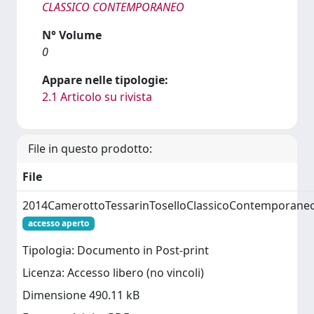
CLASSICO CONTEMPORANEO
N° Volume
0
Appare nelle tipologie:
2.1 Articolo su rivista
File in questo prodotto:
File
2014CamerottoTessarinToselloClassicoContemporane
accesso aperto
Tipologia: Documento in Post-print
Licenza: Accesso libero (no vincoli)
Dimensione 490.11 kB