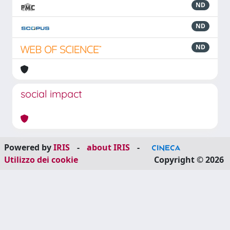
ND
ND
ND
social impact
Powered by
IRIS
-
about IRIS
-
Utilizzo dei cookie
Copyright © 2026