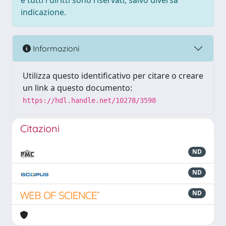
e tutti i diritti sono riservati, salvo diversa
indicazione.
Informazioni
Utilizza questo identificativo per citare o creare
un link a questo documento:
https://hdl.handle.net/10278/3598
Citazioni
ND
ND
ND